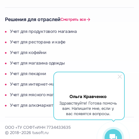
Решения для отраслей
Смотреть все
Учет для продуктового магазина
Учет для ресторана и кафе
Учет для кофейни
Учет для магазина одежды
Учет для пекарни
Учет для интернет-магазина
Учет для мясного магазина
Ольга Кравченко
Здравствуйте! Готова помочь
Учет для алкомаркета
вам. Напишите мне, если у
вас появятся вопросы.
ООО «ТУ СОФТ»
ИНН 7734433635
© 2018–2026 tusoft.ru