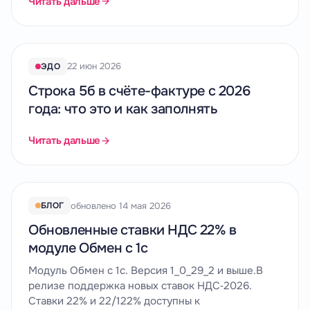
Читать дальше
22 июн 2026
ЭДО
Строка 5б в счёте-фактуре с 2026
года: что это и как заполнять
Читать дальше
обновлено 14 мая 2026
БЛОГ
Обновленные ставки НДС 22% в
модуле Обмен с 1с
Модуль Обмен с 1с. Версия 1_0_29_2 и выше.В
релизе поддержка новых ставок НДС‑2026.
Ставки 22% и 22/122% доступны к