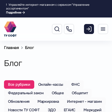
!
Управляйте интернет-магазином с сервисом "Управление
ассортиментом"
Подробнее
Главная
Блог
Блог
Все рубрики
Онлайн-кассы
ФНС
Федеральный закон
Общее
Общепит
Обновления
Маркировка
Интернет - магазин
Новости ТУ СОФТ
ЭДО
ЕГАИС
Меркурий