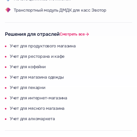
Транспортный модуль ДМДК для касс Эвотор
Решения для отраслей
Смотреть все
Учет для продуктового магазина
Учет для ресторана и кафе
Учет для кофейни
Учет для магазина одежды
Учет для пекарни
Учет для интернет-магазина
Учет для мясного магазина
Учет для алкомаркета