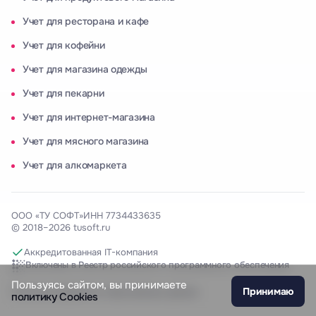
Учет для ресторана и кафе
Учет для кофейни
Учет для магазина одежды
Учет для пекарни
Учет для интернет-магазина
Учет для мясного магазина
Учет для алкомаркета
ООО «ТУ СОФТ»
ИНН 7734433635
© 2018–2026 tusoft.ru
Аккредитованная IT-компания
Включены в Реестр российского программного обеспечения
Пользуясь сайтом, вы принимаете
Принимаю
Политика обработки персональных данных
политику Cookies