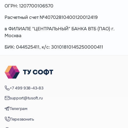
ОГРН: 1207700106570
Расчетный счет №40702810400120012419
в ФИЛИАЛЕ "ЦЕНТРАЛЬНЫЙ" БАНКА ВТБ (ПАО) г.
Москва
БИК: 044525411, к/с: 30101810145250000411
+7 499 938-43-83
support@tusoft.ru
Телеграм
Перезвонить