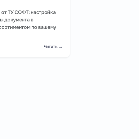
 от ТУ СОФТ: настройка
ы документа в
сортиментом по вашему
Читать →