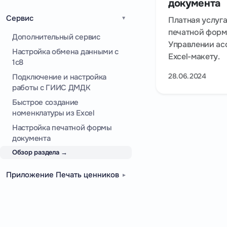
документа
Сервис
Платная услуга
печатной форм
Дополнительный сервис
Управлении ас
Настройка обмена данными с
Excel-макету.
1c8
28.06.2024
Подключение и настройка
работы с ГИИС ДМДК
Быстрое создание
номенклатуры из Excel
Настройка печатной формы
документа
Обзор раздела →
Приложение Печать ценников