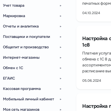
печатных форм 
Учет товара
04.10.2024
Маркировка
Отчеты и аналитика
Поставщики и покупатели
Настройка 
1c8
Общепит и производство
Платная услуга
Интернет-магазины
обмена с 1С 8 
ассортиментом
Обмен с 1С
расписание выг
ЕГАИС
05.06.2024
Кассовая программа
Мобильный личный кабинет
Настройка 
Моя сеть магазинов