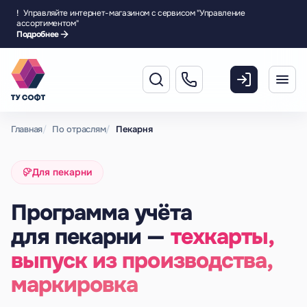
!
Управляйте интернет-магазином с сервисом "Управление
ассортиментом"
Подробнее
Главная
По отраслям
Пекарня
Для пекарни
Программа учёта
для пекарни —
техкарты,
выпуск из производства,
маркировка