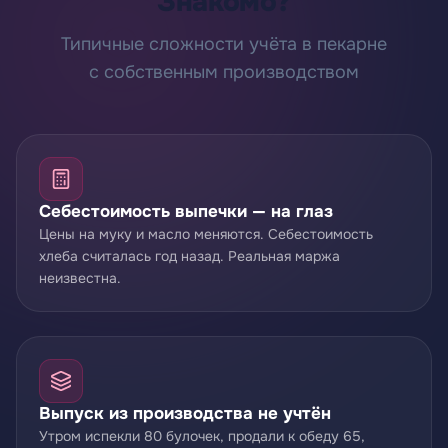
Знакомо?
Типичные сложности учёта в пекарне
с собственным производством
Себестоимость выпечки — на глаз
Цены на муку и масло меняются. Себестоимость
хлеба считалась год назад. Реальная маржа
неизвестна.
Выпуск из производства не учтён
Утром испекли 80 булочек, продали к обеду 65,