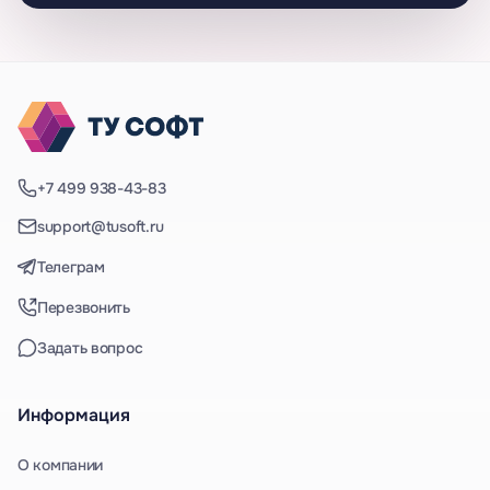
+7 499 938-43-83
support@tusoft.ru
Телеграм
Перезвонить
Задать вопрос
Информация
О компании