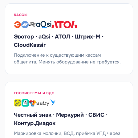
КАССЫ
Эвотор · aQsi · АТОЛ · Штрих-М ·
CloudKassir
Подключение к существующим кассам
общепита. Менять оборудование не требуется.
ГОССИСТЕМЫ И ЭДО
Честный знак · Меркурий · СБИС ·
Контур.Диадок
Маркировка молочки, ВСД, приёмка УПД через