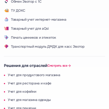
Обмен Эвотор с 1С
ТУ ДОКС
Товарный учет интернет-магазина
Товарный учет для aQsi
Печать ценников и этикеток
Транспортный модуль ДМДК для касс Эвотор
Решения для отраслей
Смотреть все
Учет для продуктового магазина
Учет для ресторана и кафе
Учет для кофейни
Учет для магазина одежды
Учет для пекарни