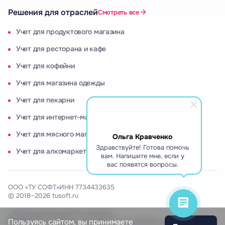
Решения для отраслей
Смотреть все
Учет для продуктового магазина
Учет для ресторана и кафе
Учет для кофейни
Учет для магазина одежды
Учет для пекарни
Учет для интернет-магазина
Учет для мясного магазина
Ольга Кравченко
Здравствуйте! Готова помочь
Учет для алкомаркета
вам. Напишите мне, если у
вас появятся вопросы.
ООО «ТУ СОФТ»
ИНН 7734433635
© 2018–2026 tusoft.ru
Аккредитованная IT-компания
Пользуясь сайтом, вы принимаете
Включены в Реестр российского программного обеспечения