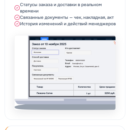
Статусы заказа и доставки в реальном
времени
Связанные документы — чек, накладная, акт
История изменений и действий менеджеров