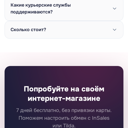
Какие курьерские службы
поддерживаются?
Сколько стоит?
Попробуйте на своём
интернет-магазине
7 дней бесплатно, без привязки карты.
Поможем настроить обмен с InSales
или Tilda.