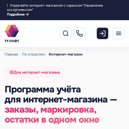
!
Управляйте интернет-магазином с сервисом "Управление
ассортиментом"
Подробнее
Главная
По отраслям
Интернет-магазин
Для интернет-магазина
Программа учёта
для интернет-магазина —
заказы, маркировка,
остатки в одном окне