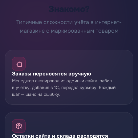
Знакомо?
Типичные сложности учёта в интернет-
магазине с маркированным товаром
Заказы переносятся вручную
Менеджер скопировал из админки сайта, забил
в учётку, добавил в 1С, передал курьеру. Каждый
шаг — шанс на ошибку.
Остатки сайта и склада расходятся