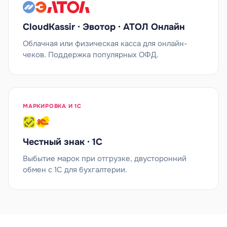
CloudKassir · Эвотор · АТОЛ Онлайн
Облачная или физическая касса для онлайн-
чеков. Поддержка популярных ОФД.
МАРКИРОВКА И 1С
Честный знак · 1С
Выбытие марок при отгрузке, двусторонний
обмен с 1С для бухгалтерии.