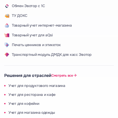
Обмен Эвотор с 1С
ТУ ДОКС
Товарный учет интернет-магазина
Товарный учет для aQsi
Печать ценников и этикеток
Транспортный модуль ДМДК для касс Эвотор
Решения для отраслей
Смотреть все
Учет для продуктового магазина
Учет для ресторана и кафе
Учет для кофейни
Учет для магазина одежды