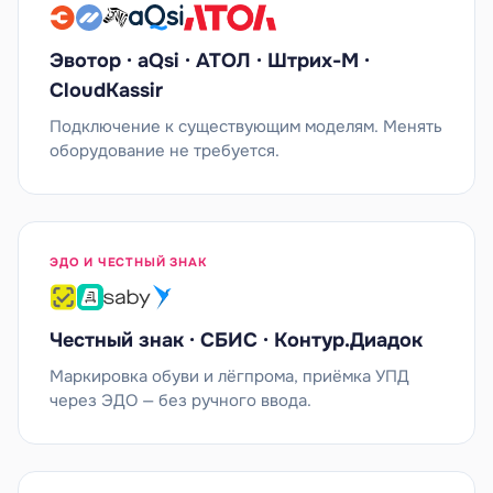
Эвотор · aQsi · АТОЛ · Штрих-М ·
CloudKassir
Подключение к существующим моделям. Менять
оборудование не требуется.
ЭДО И ЧЕСТНЫЙ ЗНАК
Честный знак · СБИС · Контур.Диадок
Маркировка обуви и лёгпрома, приёмка УПД
через ЭДО — без ручного ввода.