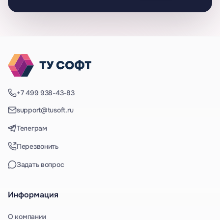
+7 499 938-43-83
support@tusoft.ru
Телеграм
Перезвонить
Задать вопрос
Информация
О компании