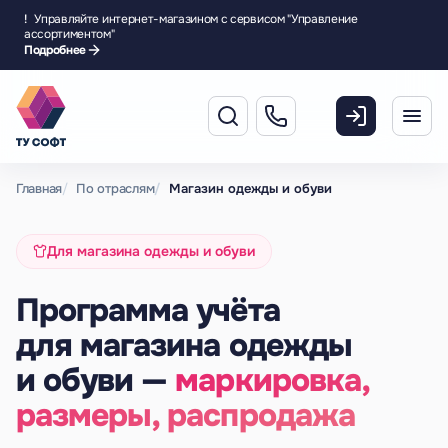
!
Управляйте интернет-магазином с сервисом "Управление
ассортиментом"
Подробнее
Главная
По отраслям
Магазин одежды и обуви
Для магазина одежды и обуви
Программа учёта
для магазина одежды
и обуви —
маркировка,
размеры, распродажа