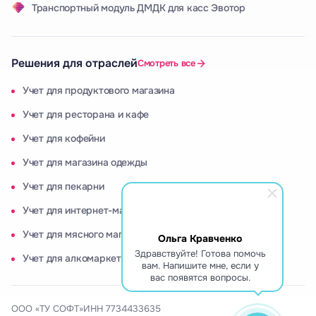
Транспортный модуль ДМДК для касс Эвотор
Решения для отраслей
Смотреть все
Учет для продуктового магазина
Учет для ресторана и кафе
Учет для кофейни
Учет для магазина одежды
Учет для пекарни
Учет для интернет-магазина
Учет для мясного магазина
Ольга Кравченко
Здравствуйте! Готова помочь
Учет для алкомаркета
вам. Напишите мне, если у
вас появятся вопросы.
ООО «ТУ СОФТ»
ИНН 7734433635