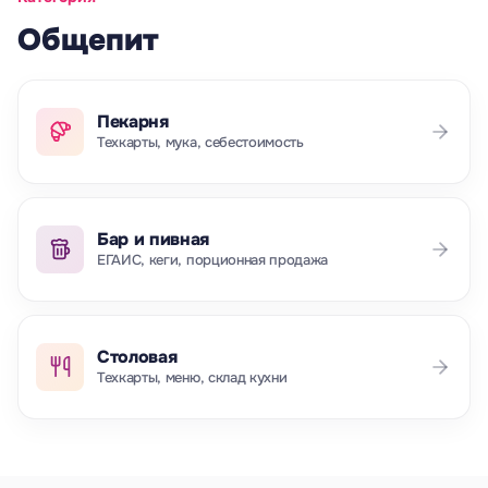
Общепит
Пекарня
Техкарты, мука, себестоимость
Бар и пивная
ЕГАИС, кеги, порционная продажа
Столовая
Техкарты, меню, склад кухни