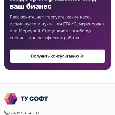
ваш бизнес
Расскажите, чем торгуете, какие кассы
используете и нужны ли ЕГАИС, маркировка
или Меркурий. Специалисты подберут
сервисы под ваш формат работы.
Получить консультацию
+7 499 938-43-83