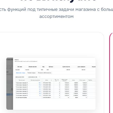
ть функций под типичные задачи магазина с бол
ассортиментом