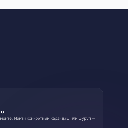
го
именте. Найти конкретный карандаш или шуруп —