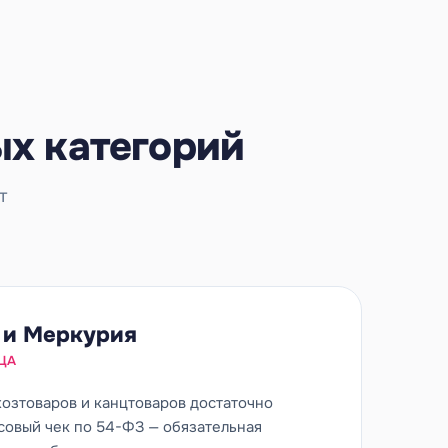
ых категорий
т
 и Меркурия
ЦА
хозтоваров и канцтоваров достаточно
ссовый чек по 54-ФЗ — обязательная