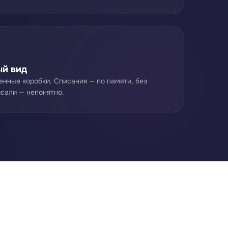
ый вид
енные коробки. Списания — по памяти, без
исали — непонятно.