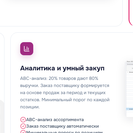
Аналитика и умный закуп
ABC-анализ: 20% товаров дают 80%
выручки. Заказ поставщику формируется
на основе продаж за период и текущих
остатков. Минимальный порог по каждой
позиции.
ABC-анализ ассортимента
Заказ поставщику автоматически
Минимальные пороги по позициям