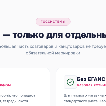
ГОССИСТЕМЫ
— только для отдельн
Большая часть хозтоваров и канцтоваров не требуе
обязательной маркировки
Без ЕГАИС
ПАРФЮМ
БАЗОВАЯ РОЗНИ
горий, что попадают
Для типового магазина 
, тетради, скотч
стандартного учёта. Ка