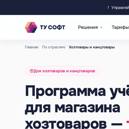
!
Управляй
Решения
Тарифы
Главная
По отраслям
Хозтовары и канцтовары
Для хозтоваров и канцтоваров
Программа уч
для магазина
хозтоваров —