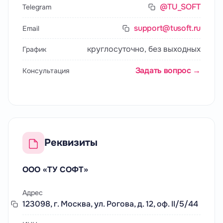
@TU_SOFT
Telegram
support@tusoft.ru
Email
круглосуточно, без выходных
График
Задать вопрос →
Консультация
Реквизиты
ООО «ТУ СОФТ»
Адрес
123098, г. Москва, ул. Рогова, д. 12, оф. II/5/44