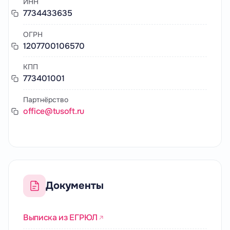
ИНН
7734433635
ОГРН
1207700106570
КПП
773401001
Партнёрство
office@tusoft.ru
Документы
Выписка из ЕГРЮЛ