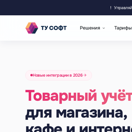
!
Управляй
Решения
Тарифы
Новые интеграции в 2026
Товарный учё
для магазина,
кафе и интерн