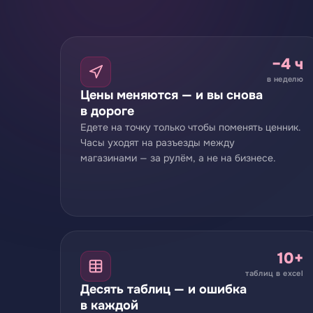
−4 ч
в неделю
Цены меняются — и вы снова
в дороге
Едете на точку только чтобы поменять ценник.
Часы уходят на разъезды между
магазинами — за рулём, а не на бизнесе.
10+
таблиц в excel
Десять таблиц — и ошибка
в каждой