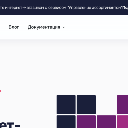
те интернет-магазином с сервисом "Управление ассортиментом"
По
Блог
Документация
т
ет-