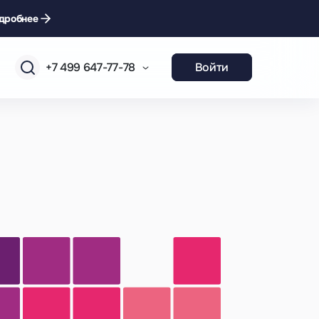
дробнее
+7 499 647-77-78
Войти