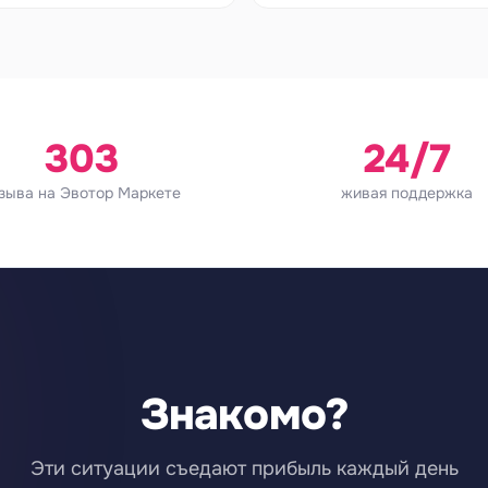
303
24/7
зыва на Эвотор Маркете
живая поддержка
Знакомо?
Эти ситуации съедают прибыль каждый день