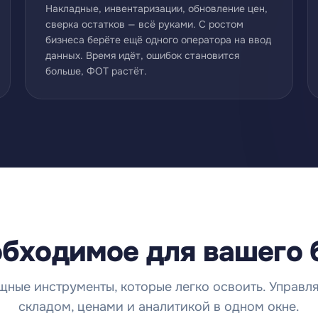
Накладные, инвентаризации, обновление цен,
сверка остатков — всё руками. С ростом
бизнеса берёте ещё одного оператора на ввод
данных. Время идёт, ошибок становится
больше, ФОТ растёт.
обходимое для вашего 
ные инструменты, которые легко освоить. Управл
складом, ценами и аналитикой в одном окне.