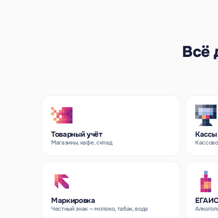
Всё 
Товарный учёт
Кассы
Магазины, кафе, склад
Кассово
Маркировка
ЕГАИ
Честный знак — молоко, табак, вода
Алкоголь