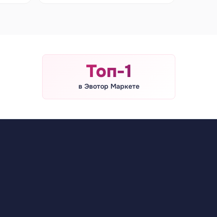
Топ-1
в Эвотор Маркете