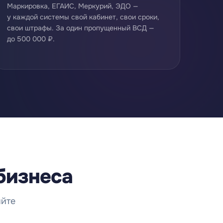
Маркировка, ЕГАИС, Меркурий, ЭДО —
у каждой системы свой кабинет, свои сроки,
свои штрафы. За один пропущенный ВСД —
до 500 000 ₽.
бизнеса
яйте