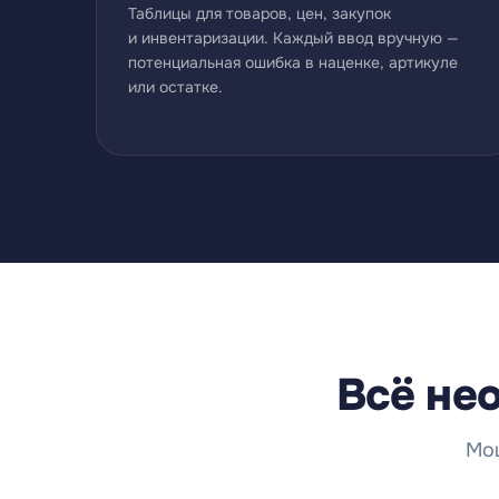
Таблицы для товаров, цен, закупок
и инвентаризации. Каждый ввод вручную —
потенциальная ошибка в наценке, артикуле
или остатке.
Всё не
Мощ