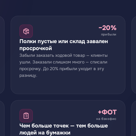
−20%
прибыли
Полки пустые или склад завален
просрочкой
Забыли заказать ходовой товар — клиенты
ушли. Заказали слишком много — списали
просрочку. До 20% прибыли уходит в эту
разницу.
+ФОТ
на бэкофис
Чем больше точек — тем больше
людей на бумажки