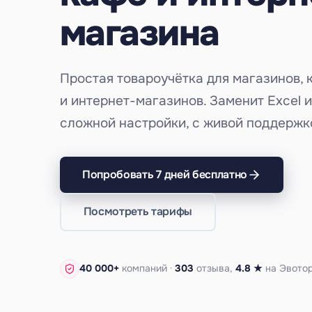
магазина
Простая товароучётка для магазинов, 
и интернет-магазинов. Заменит Excel и
сложной настройки, с живой поддержко
Попробовать 7 дней бесплатно
Посмотреть тарифы
40 000+
компаний ·
303
отзыва,
4.8 ★
на Эвото