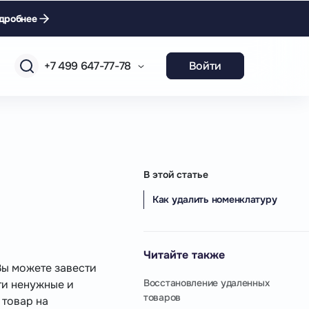
дробнее
+7 499 647-77-78
Войти
В этой статье
Как удалить номенклатуру
Читайте также
Вы можете завести
Восстановление удаленных
ти ненужные и
товаров
 товар на