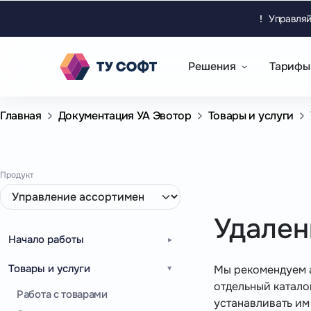
!
Управляй
Решения
Тарифы
Главная
Документация УА Эвотор
Товары и услуги
Продукт
Удален
Начало работы
Товары и услуги
Мы рекомендуем а
отдельный катало
Работа с товарами
устанавливать им