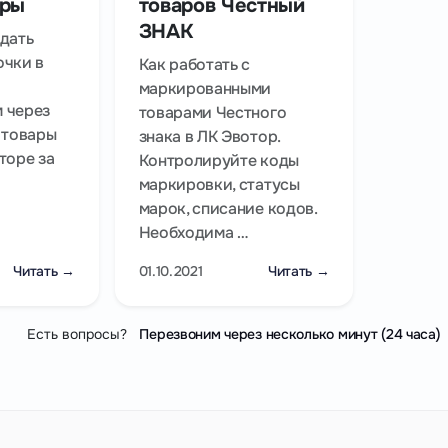
уры
товаров Честный
ЗНАК
здать
очки в
Как работать с
маркированными
 через
товарами Честного
 товары
знака в ЛК Эвотор.
торе за
Контролируйте коды
маркировки, статусы
марок, списание кодов.
Необходима …
Читать →
01.10.2021
Читать →
Есть вопросы?
Перезвоним через несколько минут (24 часа)