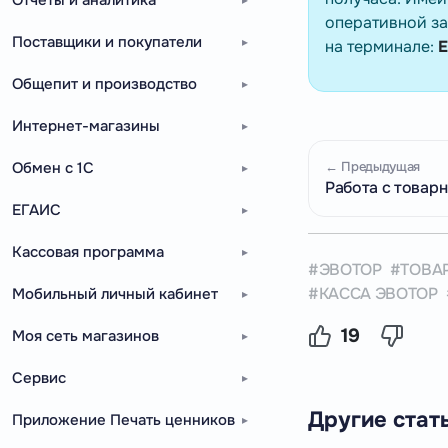
оперативной за
Поставщики и покупатели
на терминале:
Е
Общепит и производство
Интернет-магазины
Обмен с 1С
← Предыдущая
Работа с товар
ЕГАИС
Кассовая программа
ЭВОТОР
ТОВА
КАССА ЭВОТОР
Мобильный личный кабинет
19
Моя сеть магазинов
Сервис
Другие стат
Приложение Печать ценников