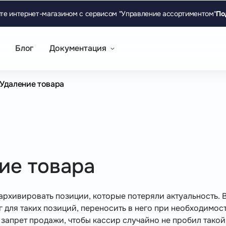
те интернет-магазином с сервисом "Управление ассортиментом"
По
Блог
Документация
Удаление товара
ие товара
рхивировать позиции, которые потеряли актуальность. 
г для таких позиций, переносить в него при необходимос
 запрет продажи, чтобы кассир случайно не пробил такой