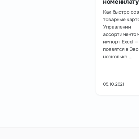
номенклат
Как быстро со
товарные карт
Управлении
ассортиментом
импорт Excel —
появятся в Эво
несколько …
05.10.2021