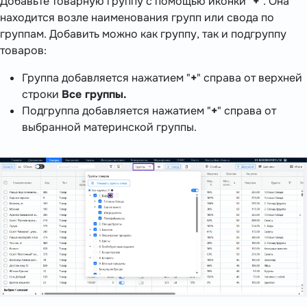
Добавьте товарную группу с помощью иконки "
+
". Она
находится возле наименования групп или свода по
группам. Добавить можно как группу, так и подгруппу
товаров:
Группа добавляется нажатием "
+
" справа от верхней
строки
Все группы.
Подгруппа добавляется нажатием "
+
" справа от
выбранной материнской группы.