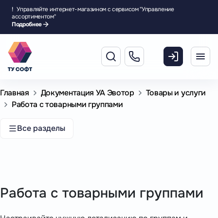
!
Управляйте интернет-магазином с сервисом "Управление
ассортиментом"
Подробнее
Главная
Документация УА Эвотор
Товары и услуги
Работа с товарными группами
Все разделы
Работа с товарными группами