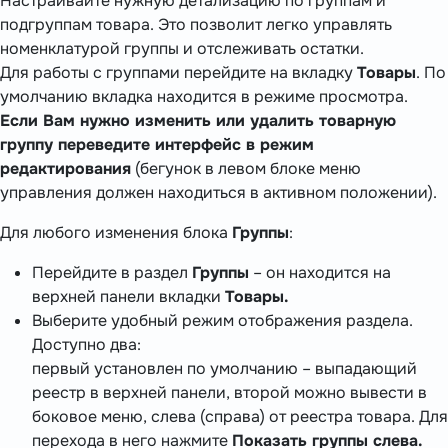
Настраивайте нужную детализацию по группам и
подгруппам товара. Это позволит легко управлять
номенклатурой группы и отслеживать остатки.
Для работы с группами перейдите на вкладку
Товары
. По
умолчанию вкладка находится в режиме просмотра.
Если Вам нужно изменить или удалить товарную
группу переведите интерфейс в режим
редактирования
(бегунок в левом блоке меню
управления должен находиться в активном положении).
Для любого изменения блока
Группы
:
Перейдите в раздел
Группы
– он находится на
верхней панели вкладки
Товары.
Выберите удобный режим отображения раздела.
Доступно два:
первый установлен по умолчанию – выпадающий
реестр в верхней панели, второй можно вывести в
боковое меню, слева (справа) от реестра товара. Для
перехода в него нажмите
Показать группы слева.