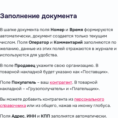
Заполнение документа
В шапке документа поля
Номер
и
Время
формируются
автоматически, документ создается только текущим
числом. Поля
Оператор
и
Комментарий
заполняются по
желанию, данные из этих полей отражаются в журнале и
используются для удобства.
В поле
Продавец
укажите свою организацию. В
товарной накладной будет указано как «Поставщик».
Поле
Покупатель
– ваш
контрагент
. В товарной
накладной – «Грузополучатель» и «Плательщик».
Вы можете добавить контрагента из
персонального
справочника
или из общего, нажав на иконку глобуса.
Поля
Адрес
,
ИНН
и
КПП
заполнятся автоматически.