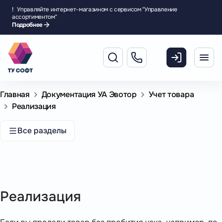
!
Управляйте интернет-магазином с сервисом "Управление
ассортиментом"
Подробнее
Главная
Документация УА Эвотор
Учет товара
Реализация
Все разделы
Реализация