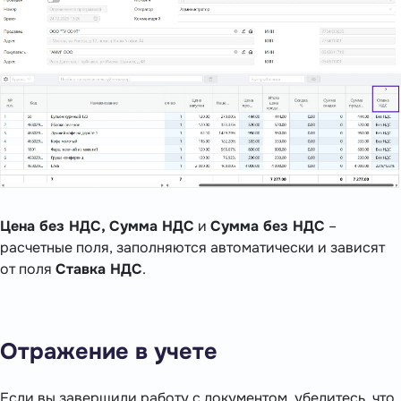
Цена без НДС, Сумма НДС
и
Сумма без НДС
–
расчетные поля, заполняются автоматически и зависят
от поля
Ставка НДС
.
Отражение в учете
Если вы завершили работу с документом, убедитесь, что