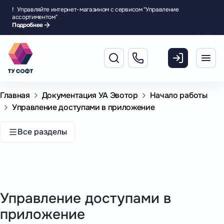
!
Управляйте интернет-магазином с сервисом "Управление
ассортиментом"
Подробнее
Главная
Документация УА Эвотор
Начало работы
Управление доступами в приложение
Все разделы
Управление доступами в
приложение