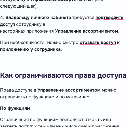
следующий шаг).
4.
Владельцу личного кабинета
требуется
подтвердить
доступ
сотруднику в
настройках приложения
Управление ассортиментом
.
При необходимости, можно быстро
отозвать доступ
к
приложению у сотрудника
.
Как ограничиваются права доступа
Права доступа в
Управление ассортиментом
можно
ограничить по функциям и по магазинам.
По функциям
Ограничения по функциям позволяют открыть или
закрыть доступ к тем или иным функциям приложения