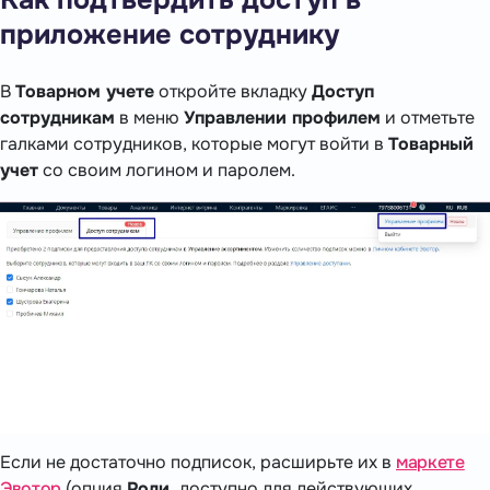
Как подтвердить доступ в
приложение сотруднику
В
Товарном учете
откройте вкладку
Доступ
сотрудникам
в меню
Управлении профилем
и отметьте
галками сотрудников, которые могут войти в
Товарный
учет
со своим логином и паролем.
Если не достаточно подписок, расширьте их в
маркете
Эвотор
(опция
Роли,
доступно для действующих