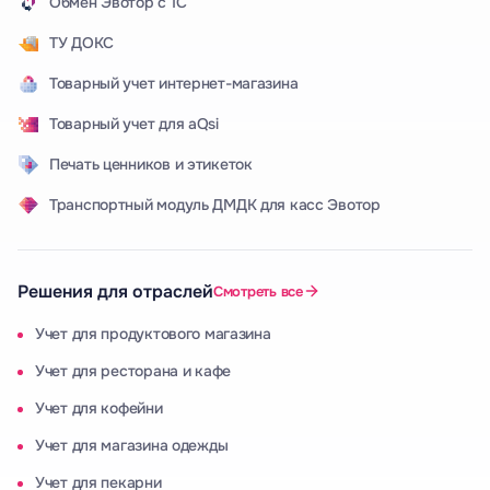
Обмен Эвотор с 1С
ТУ ДОКС
Товарный учет интернет-магазина
Товарный учет для aQsi
Печать ценников и этикеток
Транспортный модуль ДМДК для касс Эвотор
Решения для отраслей
Смотреть все
Учет для продуктового магазина
Учет для ресторана и кафе
Учет для кофейни
Учет для магазина одежды
Учет для пекарни