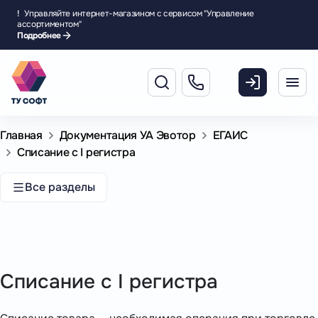
!
Управляйте интернет-магазином с сервисом "Управление
ассортиментом"
Подробнее
Главная
Документация УА Эвотор
ЕГАИС
Списание с I регистра
Все разделы
Списание с I регистра