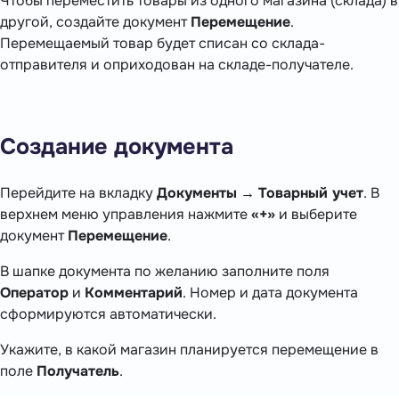
Чтобы переместить товары из одного магазина (склада) в
другой, создайте документ
Перемещение
.
Перемещаемый товар будет списан со склада-
отправителя и оприходован на складе-получателе.
Создание документа
Перейдите на вкладку
Документы
→
Товарный учет
. В
верхнем меню управления нажмите
«+»
и выберите
документ
Перемещение
.
В шапке документа по желанию заполните поля
Оператор
и
Комментарий
. Номер и дата документа
сформируются автоматически.
Укажите, в какой магазин планируется перемещение в
поле
Получатель
.