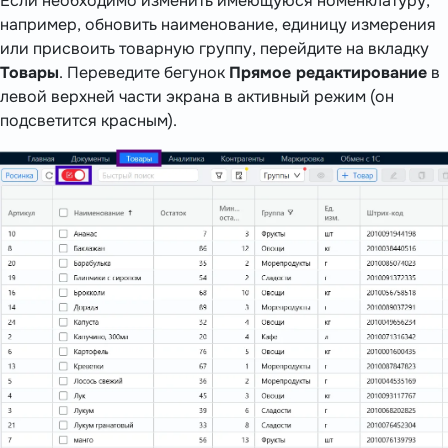
Если необходимо изменить имеющуюся номенклатуру,
например, обновить наименование, единицу измерения
или присвоить товарную группу, перейдите на вкладку
Товары
. Переведите бегунок
Прямое редактирование
в
левой верхней части экрана в активный режим (он
подсветится красным).