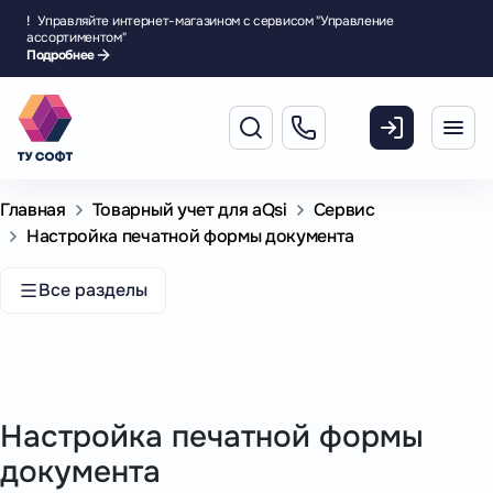
!
Управляйте интернет-магазином с сервисом "Управление
ассортиментом"
Подробнее
Главная
Товарный учет для aQsi
Сервис
Настройка печатной формы документа
Все разделы
Настройка печатной формы
документа