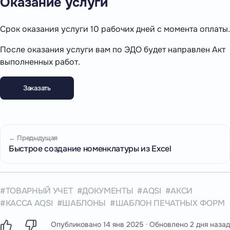
Оказание услуги
Срок оказания услуги 10 рабочих дней с момента оплаты.
После оказания услуги вам по ЭДО будет направлен Акт
выполненных работ.
Заказать
← Предыдущая
Быстрое создание номенклатуры из Excel
ТОВАРНЫЙ УЧЕТ
ДОКУМЕНТЫ
AQSI
АКСИ
КАССА AQSI
ШАБЛОНЫ
ШАБЛОН ПЕЧАТНЫХ ФОРМ
Опубликовано
14 янв 2025
· Обновлено
2 дня назад