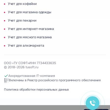
Учет для кофейни
Учет для магазина одежды
Учет для пекарни
Учет для интернет-магазина
Учет для мясного магазина
Учет для алкомаркета
ООО «ТУ СОФТ»
ИНН 7734433635
© 2018–2026 tusoft.ru
Ольга Кравченко
Здравствуйте! Готова помочь
Аккредитованная IT-компания
вам. Напишите мне, если у
Включены в Реестр российского программного обеспечения
вас появятся вопросы.
Политика обработки персональных данных