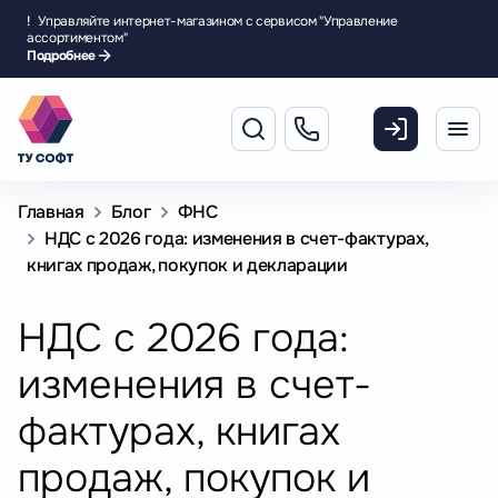
!
Управляйте интернет-магазином с сервисом "Управление
ассортиментом"
Подробнее
Главная
Блог
ФНС
НДС с 2026 года: изменения в счет-фактурах,
книгах продаж, покупок и декларации
НДС с 2026 года:
изменения в счет-
фактурах, книгах
продаж, покупок и