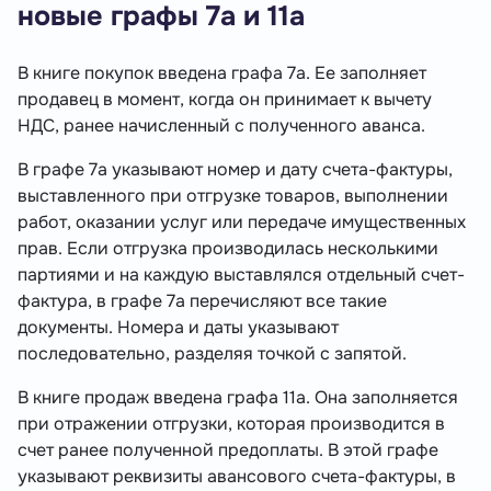
новые графы 7а и 11а
В книге покупок введена графа 7а. Ее заполняет
продавец в момент, когда он принимает к вычету
НДС, ранее начисленный с полученного аванса.
В графе 7а указывают номер и дату счета-фактуры,
выставленного при отгрузке товаров, выполнении
работ, оказании услуг или передаче имущественных
прав. Если отгрузка производилась несколькими
партиями и на каждую выставлялся отдельный счет-
фактура, в графе 7а перечисляют все такие
документы. Номера и даты указывают
последовательно, разделяя точкой с запятой.
В книге продаж введена графа 11а. Она заполняется
при отражении отгрузки, которая производится в
счет ранее полученной предоплаты. В этой графе
указывают реквизиты авансового счета-фактуры, в