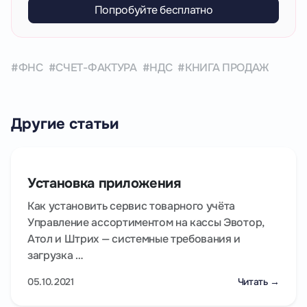
Попробуйте бесплатно
ФНС
СЧЕТ-ФАКТУРА
НДС
КНИГА ПРОДАЖ
Другие статьи
Установка приложения
Как установить сервис товарного учёта
Управление ассортиментом на кассы Эвотор,
Атол и Штрих — системные требования и
загрузка …
05.10.2021
Читать →