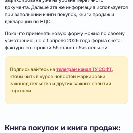
зафиксирована уже на уровне первичного
документа. Дальше эта же информация используется
при заполнении книги покупок, книги продаж и
декларации по НДС.
Пока что применять новую форму можно по своему
усмотрению, но с 1 апреля 2026 года форма счета-
фактуры со строкой 5б станет обязательной.
Подписывайтесь на
телеграм канал ТУ СОФТ,
чтобы быть в курсе новостей маркировки,
законодательства и других важных событий
торговли
Книга покупок и книга продаж: