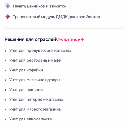
Печать ценников и этикеток
Транспортный модуль ДМДК для касс Эвотор
Решения для отраслей
Смотреть все
Учет для продуктового магазина
Учет для ресторана и кафе
Учет для кофейни
Учет для магазина одежды
Учет для пекарни
Учет для интернет-магазина
Учет для мясного магазина
Учет для алкомаркета