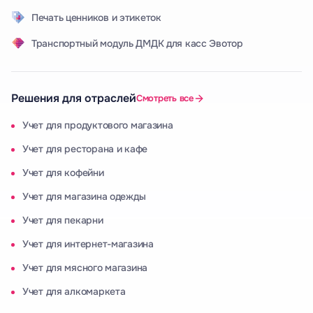
Печать ценников и этикеток
Транспортный модуль ДМДК для касс Эвотор
Решения для отраслей
Смотреть все
Учет для продуктового магазина
Учет для ресторана и кафе
Учет для кофейни
Учет для магазина одежды
Учет для пекарни
Учет для интернет-магазина
Учет для мясного магазина
Учет для алкомаркета