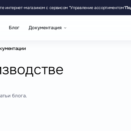
те интернет-магазином с сервисом "Управление ассортиментом"
По
Блог
Документация
кументации
изводстве
атьи блога.