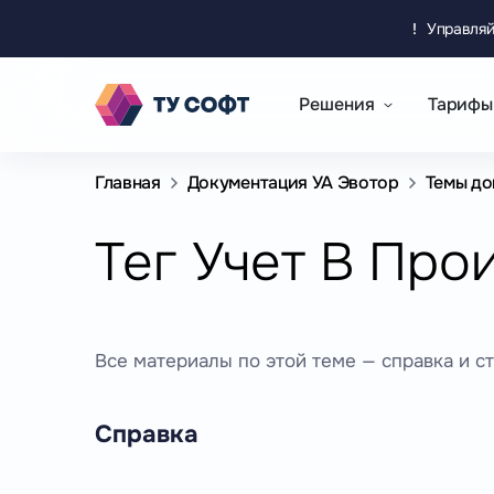
!
Управляй
Решения
Тарифы
Главная
Документация УА Эвотор
Темы до
Тег Учет В Про
Все материалы по этой теме — справка и ст
Справка