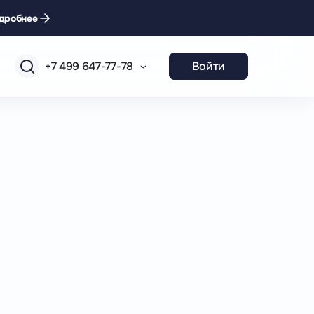
дробнее
+7 499 647-77-78
Войти