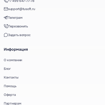
+7 499 647-77-78
support@tusoft.ru
Телеграм
Перезвонить
Задать вопрос
Информация
О компании
Блог
Контакты
Помощь
Оферта
Партнерам