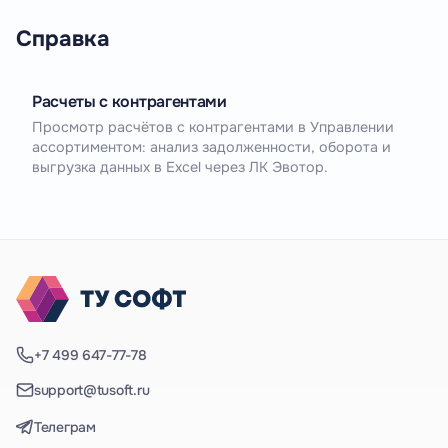
Справка
Расчеты с контрагентами
Просмотр расчётов с контрагентами в Управлении
ассортиментом: анализ задолженности, оборота и
выгрузка данных в Excel через ЛК Эвотор.
+7 499 647-77-78
support@tusoft.ru
Телеграм