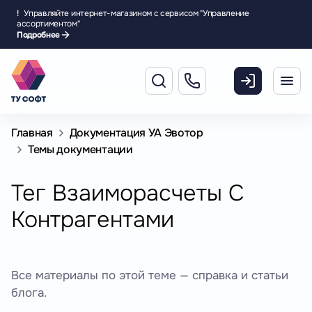
!
Управляйте интернет-магазином с сервисом "Управление
ассортиментом"
Подробнее
Главная
Документация УА Эвотор
Темы документации
Тег Взаиморасчеты С
Контрагентами
Все материалы по этой теме — справка и статьи
блога.