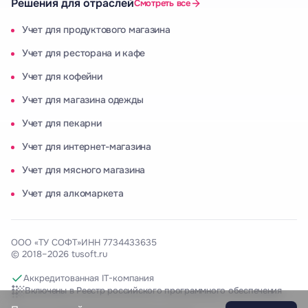
Решения для отраслей
Смотреть все
Учет для продуктового магазина
Учет для ресторана и кафе
Учет для кофейни
Учет для магазина одежды
Учет для пекарни
Учет для интернет-магазина
Учет для мясного магазина
Учет для алкомаркета
ООО «ТУ СОФТ»
ИНН 7734433635
© 2018–2026 tusoft.ru
Аккредитованная IT-компания
Включены в Реестр российского программного обеспечения