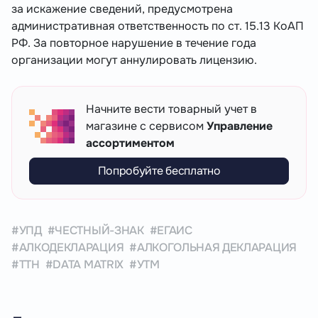
за искажение сведений, предусмотрена
административная ответственность по ст. 15.13 КоАП
РФ. За повторное нарушение в течение года
организации могут аннулировать лицензию.
Начните вести товарный учет в
магазине с сервисом
Управление
ассортиментом
Попробуйте бесплатно
УПД
ЧЕСТНЫЙ-ЗНАК
ЕГАИС
АЛКОДЕКЛАРАЦИЯ
АЛКОГОЛЬНАЯ ДЕКЛАРАЦИЯ
ТТН
DATA MATRIX
УТМ