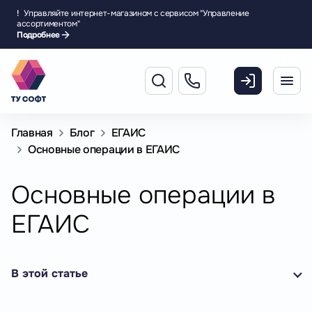
!
Управляйте интернет-магазином с сервисом "Управление
ассортиментом"
Подробнее
Главная
Блог
ЕГАИС
Основные операции в ЕГАИС
Основные операции в
ЕГАИС
В этой статье