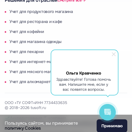
Решения для отраслей
Смотреть все
Учет для продуктового магазина
Учет для ресторана и кафе
Учет для кофейни
Учет для магазина одежды
Учет для пекарни
Учет для интернет-магазина
Учет для мясного магазина
Ольга Кравченко
Здравствуйте! Готова помочь
Учет для алкомаркета
вам. Напишите мне, если у
вас появятся вопросы.
ООО «ТУ СОФТ»
ИНН 7734433635
© 2018–2026 tusoft.ru
Аккредитованная IT-компания
Пользуясь сайтом, вы принимаете
Включены в Реестр российского программного обеспечения
Принимаю
политику Cookies