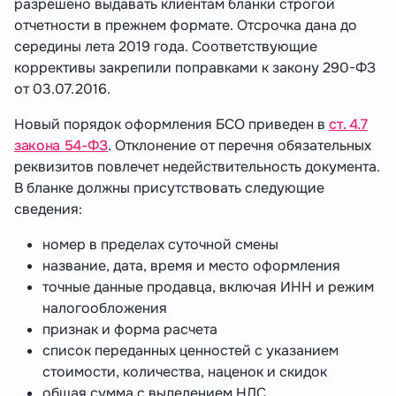
разрешено выдавать клиентам бланки строгой
отчетности в прежнем формате. Отсрочка дана до
середины лета 2019 года. Соответствующие
коррективы закрепили поправками к закону 290-ФЗ
от 03.07.2016.
Новый порядок оформления БСО приведен в
ст. 4.7
закона 54-ФЗ
. Отклонение от перечня обязательных
реквизитов повлечет недействительность документа.
В бланке должны присутствовать следующие
сведения:
номер в пределах суточной смены
название, дата, время и место оформления
точные данные продавца, включая ИНН и режим
налогообложения
признак и форма расчета
список переданных ценностей с указанием
стоимости, количества, наценок и скидок
общая сумма с выделением НДС