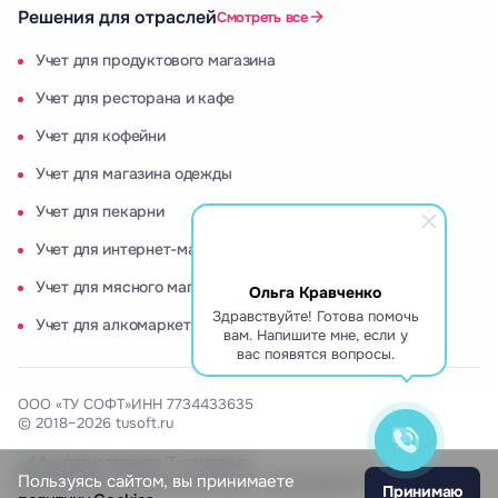
Решения для отраслей
Смотреть все
Учет для продуктового магазина
Учет для ресторана и кафе
Учет для кофейни
Учет для магазина одежды
Учет для пекарни
Учет для интернет-магазина
Учет для мясного магазина
Ольга Кравченко
Здравствуйте! Готова помочь
Учет для алкомаркета
вам. Напишите мне, если у
вас появятся вопросы.
ООО «ТУ СОФТ»
ИНН 7734433635
© 2018–2026 tusoft.ru
Аккредитованная IT-компания
Пользуясь сайтом, вы принимаете
Включены в Реестр российского программного обеспечения
Принимаю