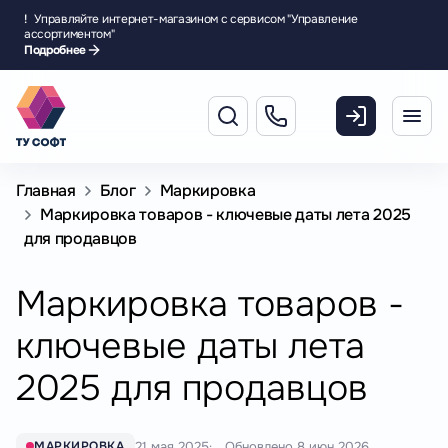
!
Управляйте интернет-магазином с сервисом "Управление
ассортиментом"
Подробнее
Главная
Блог
Маркировка
Маркировка товаров - ключевые даты лета 2025
для продавцов
Маркировка товаров -
ключевые даты лета
2025 для продавцов
21 мая 2025
Обновлено
8 июн 2026
МАРКИРОВКА