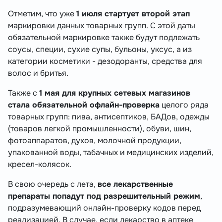
Отметим, что уже
1 июля стартует второй этап
маркировки данных товарных групп. С этой даты
обязательной маркировке также будут подлежать
соусы, специи, сухие супы, бульоны, уксус, а из
категории косметики - дезодоранты, средства для
волос и бритья.
Также с
1 мая для крупных сетевых магазинов
стала обязательной офлайн-проверка
целого ряда
товарных групп: пива, антисептиков, БАДов, одежды
(товаров легкой промышленности), обуви, шин,
фотоаппаратов, духов, молочной продукции,
упакованной воды, табачных и медицинских изделий,
кресел-колясок.
В свою очередь с лета,
все лекарственные
препараты попадут под разрешительный режим
,
подразумевающий онлайн-проверку кодов перед
реализацией. В случае, если лекарство в аптеке