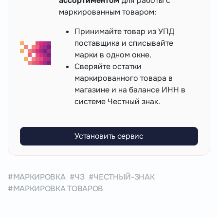
ассортиментом
для работы с
маркированным товаром:
Принимайте товар из УПД
поставщика и списывайте
марки в одном окне.
Сверяйте остатки
маркированного товара в
магазине и на балансе ИНН в
системе Честный знак.
Установить сервис
МАРКИРОВКА
ЧЗ
ЧЕСТНЫЙ-ЗНАК
МАРКИРОВКА ТОВАРОВ