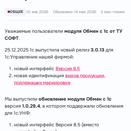
10 янв 2026
Обновлено
14 мая 2026
3 мин чтения
ОБЩЕЕ
Уважаемые пользователи
модуля Обмен с 1с от ТУ
СОФТ
.
25.12.2025 1с выпустила новый релиз
3.0.13
для
1с:Управление нашей фирмой:
новый интерфейс
Версия 8.5
новая идентификация
видов продукции,
подлежащих маркировке
Мы выпустили
обновление модуля Обмен с 1с
версия
1.0.29.4
, в котором поддержали обновления
для 1с:УНФ:
новый интерфейс Версия 8.5 (вместо