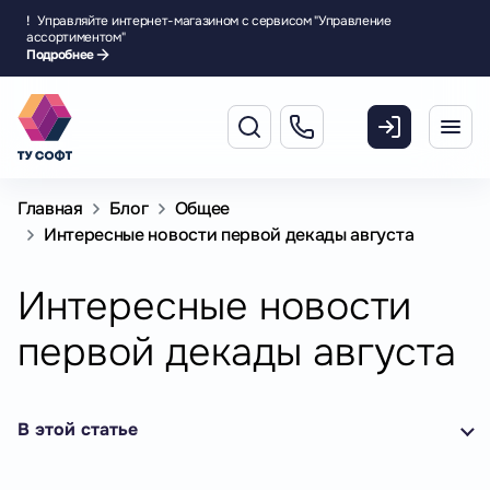
!
Управляйте интернет-магазином с сервисом "Управление
ассортиментом"
Подробнее
Главная
Блог
Общее
Интересные новости первой декады августа
Интересные новости
первой декады августа
В этой статье