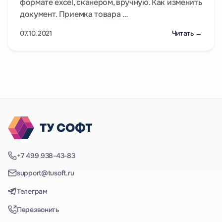
формате excel, сканером, вручную. Как изменить
документ. Приемка товара …
07.10.2021
Читать →
+7 499 938-43-83
support@tusoft.ru
Телеграм
Перезвонить