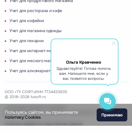
Учет для продуктового магазина
Учет для ресторана и кафе
Учет для кофейни
Учет для магазина одежды
Учет для пекарни
Учет для интернет-магазина
Учет для мясного магазина
Ольга Кравченко
Здравствуйте! Готова помочь
Учет для алкомаркета
вам. Напишите мне, если у
вас появятся вопросы.
ООО «ТУ СОФТ»
ИНН 7734433635
© 2018–2026 tusoft.ru
Аккредитованная IT-компания
Пользуясь сайтом, вы принимаете
Включены в Реестр российского программного обеспечения
Принимаю
политику Cookies
Политика обработки персональных данных