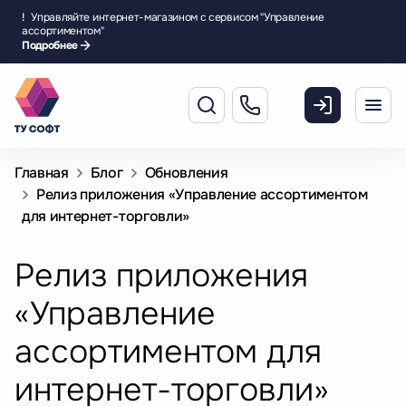
!
Управляйте интернет-магазином с сервисом "Управление
ассортиментом"
Подробнее
Главная
Блог
Обновления
Релиз приложения «Управление ассортиментом
для интернет-торговли»
Релиз приложения
«Управление
ассортиментом для
интернет-торговли»