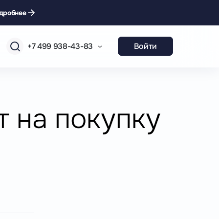
дробнее
+7 499 938-43-83
Войти
т на покупку