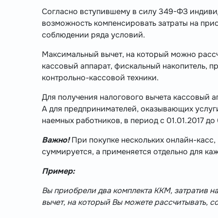
Согласно вступившему в силу 349-ФЗ индив
возможность компенсировать затраты на прио
соблюдении ряда условий.
Максимальный вычет, на который можно рассчи
кассовый аппарат, фискальный накопитель, 
контрольно-кассовой техники.
Для получения налогового вычета кассовый апп
А для предпринимателей, оказывающих услу
наемных работников, в период с 01.01.2017 до 
Важно!
При покупке нескольких онлайн-касс,
суммируется, а применяется отдельно для ка
Пример:
Вы приобрели два комплекта ККМ, затратив на 
вычет, на который Вы можете рассчитывать, сос