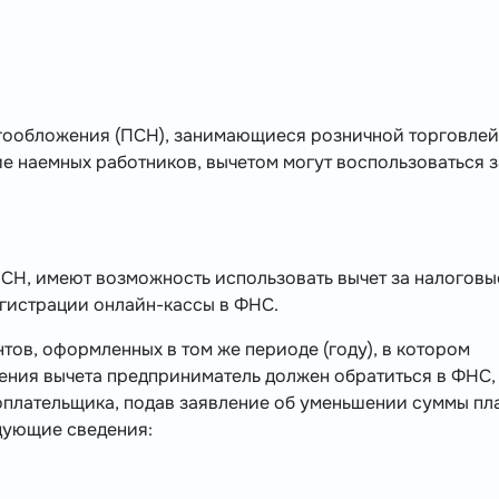
гообложения (ПСН), занимающиеся розничной торговлей
 наемных работников, вычетом могут воспользоваться з
Н, имеют возможность использовать вычет за налоговы
егистрации онлайн-кассы в ФНС.
тов, оформленных в том же периоде (году), в котором
ения вычета предприниматель должен обратиться в ФНС,
гоплательщика, подав заявление об уменьшении суммы пл
едующие сведения: