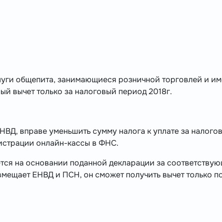
луги общепита, занимающиеся розничной торговлей и и
ый вычет только за налоговый период 2018г.
ВД, вправе уменьшить сумму налога к уплате за налого
гистрации онлайн-кассы в ФНС.
тся на основании поданной декларации за соответству
мещает ЕНВД и ПСН, он сможет получить вычет только п