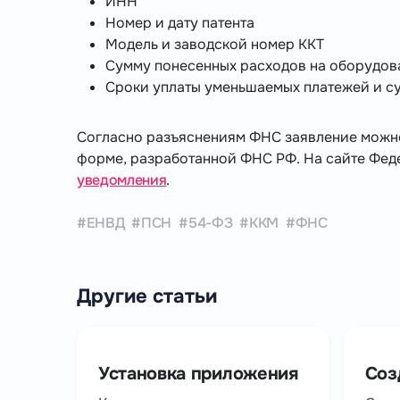
ИНН
Номер и дату патента
Модель и заводской номер ККТ
Сумму понесенных расходов на оборудова
Сроки уплаты уменьшаемых платежей и с
Согласно разъяснениям ФНС заявление можно 
форме, разработанной ФНС РФ. На сайте Фе
уведомления
.
ЕНВД
ПСН
54-ФЗ
ККМ
ФНС
Другие статьи
Установка приложения
Соз