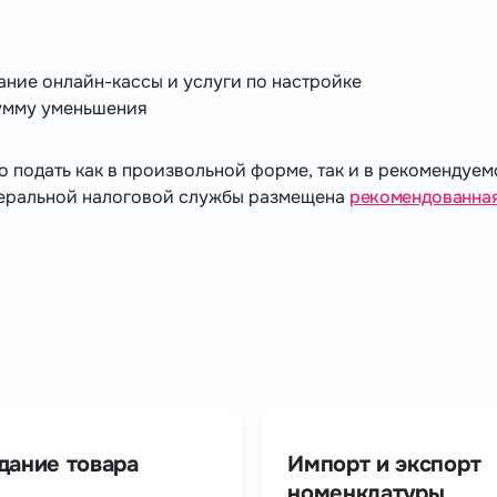
ние онлайн-кассы и услуги по настройке
умму уменьшения
подать как в произвольной форме, так и в рекомендуем
деральной налоговой службы размещена
рекомендованна
дание товара
Импорт и экспорт
номенклатуры