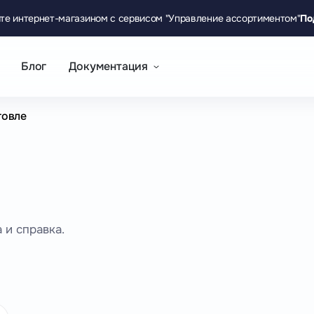
те интернет-магазином с сервисом "Управление ассортиментом"
По
Блог
Документация
говле
 и справка.