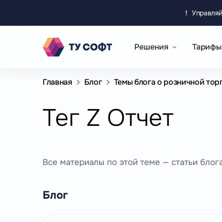
!
Управляй
Решения
Тарифы
Главная
Блог
Темы блога о розничной тор
Тег Z Отчет
Все материалы по этой теме — статьи блога
Блог