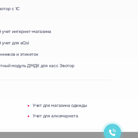
отор с 1С
 учет интернет-магазина
 учет для aQsi
енников и этикеток
тный модуль ДМДК для касс Эвотор
Учет для магазина одежды
Учет для алкомаркета