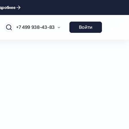
дробнее
+7 499 938-43-83
Войти