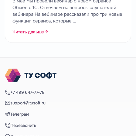
В мае мы провели вебинар о новом сервисе
Обмен с 1С. Отвечаем на вопросы слушателей
вебинара.На вебинаре рассказали про три новые
функции сервиса, которые …
Читать дальше
+7 499 647-77-78
support@tusoft.ru
Телеграм
Перезвонить