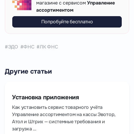
магазине с сервисом
Управление
ассортиментом
Попробуйте бесплатно
ЭДО
ФНС
ЛК ФНС
Другие статьи
Установка приложения
Как установить сервис товарного учёта
Управление ассортиментом на кассы Эвотор,
Атол и Штрих — системные требования и
загрузка …