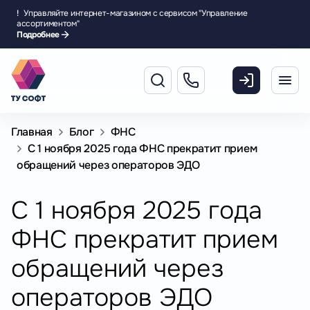
!
Управляйте интернет-магазином с сервисом "Управление
ассортиментом"
Подробнее
Главная
Блог
ФНС
С 1 ноября 2025 года ФНС прекратит прием
обращений через операторов ЭДО
С 1 ноября 2025 года
ФНС прекратит прием
обращений через
операторов ЭДО