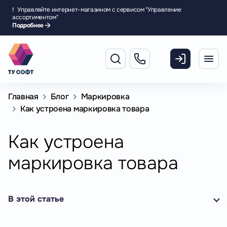
!
Управляйте интернет-магазином с сервисом "Управление
ассортиментом"
Подробнее
Главная
Блог
Маркировка
Как устроена маркировка товара
Как устроена
маркировка товара
В этой статье