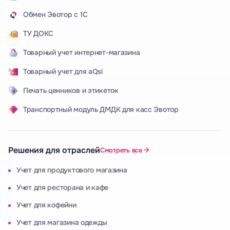
Обмен Эвотор с 1С
ТУ ДОКС
Товарный учет интернет-магазина
Товарный учет для aQsi
Печать ценников и этикеток
Транспортный модуль ДМДК для касс Эвотор
Решения для отраслей
Смотреть все
Учет для продуктового магазина
Учет для ресторана и кафе
Учет для кофейни
Учет для магазина одежды