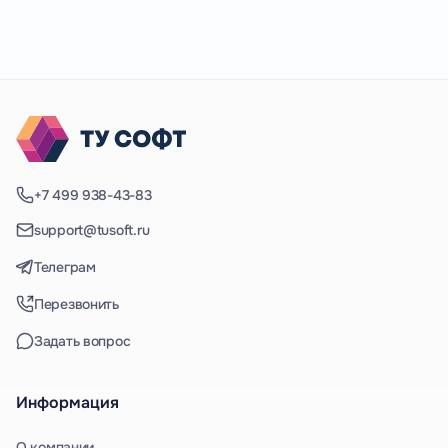
+7 499 938-43-83
support@tusoft.ru
Телеграм
Перезвонить
Задать вопрос
Информация
О компании