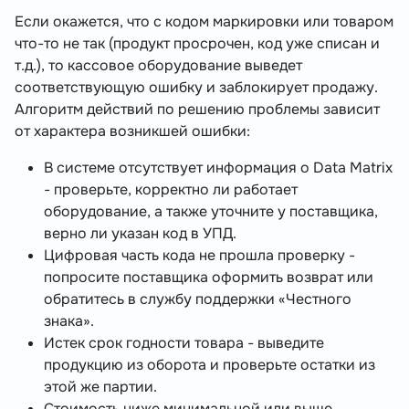
Если окажется, что с кодом маркировки или товаром
что-то не так (продукт просрочен, код уже списан и
т.д.), то кассовое оборудование выведет
соответствующую ошибку и заблокирует продажу.
Алгоритм действий по решению проблемы зависит
от характера возникшей ошибки:
В системе отсутствует информация о Data Matrix
- проверьте, корректно ли работает
оборудование, а также уточните у поставщика,
верно ли указан код в УПД.
Цифровая часть кода не прошла проверку -
попросите поставщика оформить возврат или
обратитесь в службу поддержки «Честного
знака».
Истек срок годности товара - выведите
продукцию из оборота и проверьте остатки из
этой же партии.
Стоимость ниже минимальной или выше