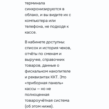
терминала
синхронизируются в
облако, и вы видите их с
компьютера или
телефона, не подходя к
кассе.
В кабинете доступны:
список и история чеков,
отчёты по сменам и
выручке, справочник
товаров, данные о
фискальном накопителе
и реквизитах ККТ. Это
«приборная панель»
кассы — но не
полноценная
товароучётная система
(об этом ниже).