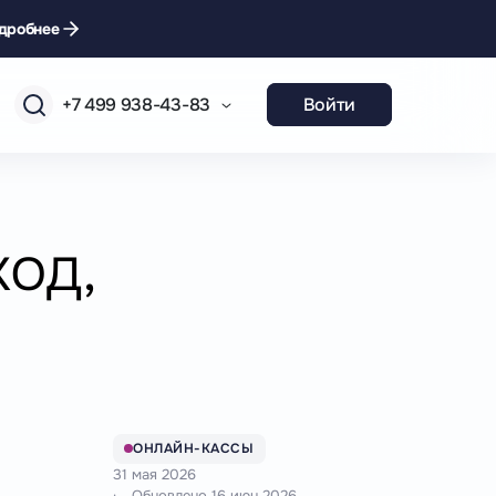
дробнее
+7 499 938-43-83
Войти
ход,
ОНЛАЙН-КАССЫ
31 мая 2026
Обновлено
16 июн 2026