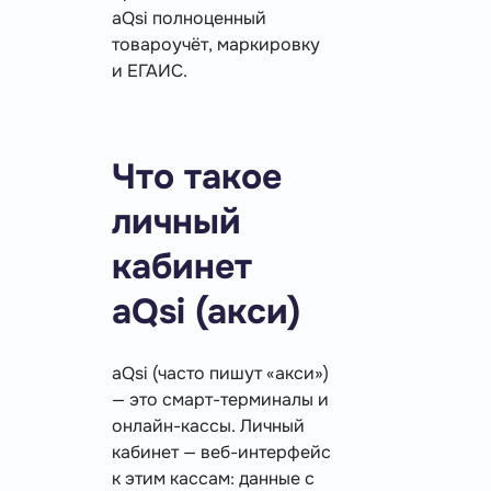
aQsi полноценный
товароучёт, маркировку
и ЕГАИС.
Что такое
личный
кабинет
aQsi (акси)
aQsi (часто пишут «акси»)
— это смарт-терминалы и
онлайн-кассы. Личный
кабинет — веб-интерфейс
к этим кассам: данные с