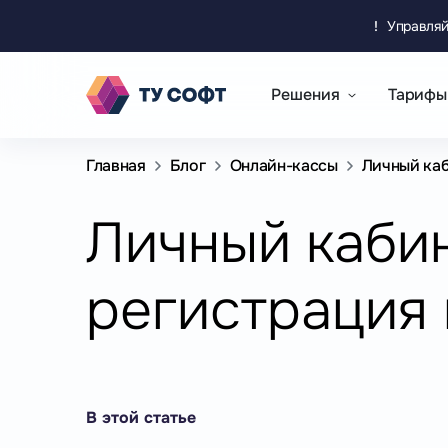
!
Управляй
Решения
Тарифы
Главная
Блог
Онлайн-кассы
Личный каб
Личный кабине
регистрация 
В этой статье