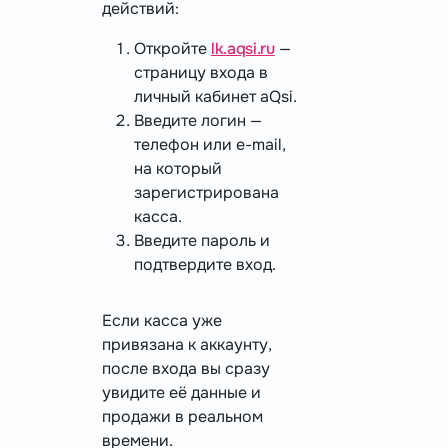
действий:
Откройте
lk.aqsi.ru
—
страницу входа в
личный кабинет aQsi.
Введите логин —
телефон или e-mail,
на который
зарегистрирована
касса.
Введите пароль и
подтвердите вход.
Если касса уже
привязана к аккаунту,
после входа вы сразу
увидите её данные и
продажи в реальном
времени.