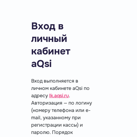
Вход в
личный
кабинет
aQsi
Вход выполняется в
личном кабинете aQsi по
адресу
lk.aqsi.ru
.
Авторизация — по логину
(номеру телефона или e-
mail, указанному при
регистрации кассы) и
паролю. Порядок