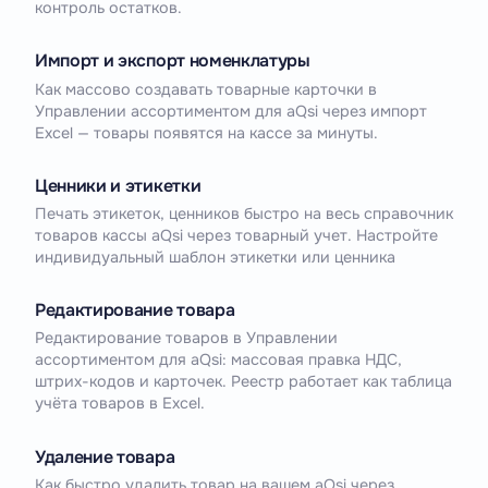
контроль остатков.
Импорт и экспорт номенклатуры
Как массово создавать товарные карточки в
Управлении ассортиментом для aQsi через импорт
Excel — товары появятся на кассе за минуты.
Ценники и этикетки
Печать этикеток, ценников быстро на весь справочник
товаров кассы aQsi через товарный учет. Настройте
индивидуальный шаблон этикетки или ценника
Редактирование товара
Редактирование товаров в Управлении
ассортиментом для aQsi: массовая правка НДС,
штрих-кодов и карточек. Реестр работает как таблица
учёта товаров в Excel.
Удаление товара
Как быстро удалить товар на вашем aQsi через