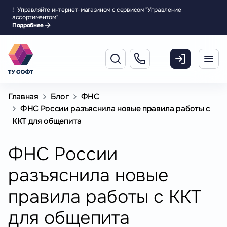
!
Управляйте интернет-магазином с сервисом "Управление
ассортиментом"
Подробнее
Главная
Блог
ФНС
ФНС России разъяснила новые правила работы с
ККТ для общепита
ФНС России
разъяснила новые
правила работы с ККТ
для общепита