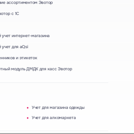
ние ассортиментом Эвотор
отор с 1С
 учет интернет-магазина
 учет для aQsi
енников и этикеток
тный модуль ДМДК для касс Эвотор
Учет для магазина одежды
Учет для алкомаркета