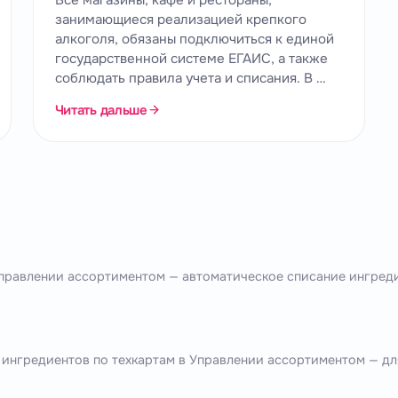
Все магазины, кафе и рестораны,
занимающиеся реализацией крепкого
алкоголя, обязаны подключиться к единой
государственной системе ЕГАИС, а также
соблюдать правила учета и списания. В …
Читать дальше
Управлении ассортиментом — автоматическое списание ингред
 ингредиентов по техкартам в Управлении ассортиментом — дл