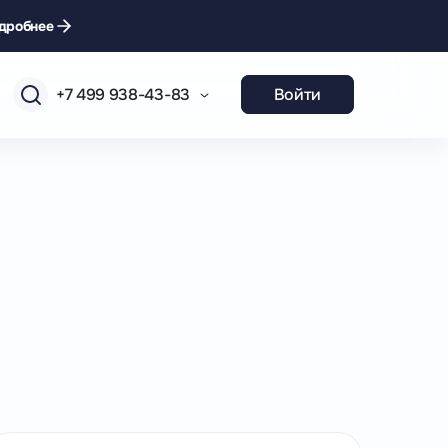
дробнее
+7 499 938-43-83
Войти