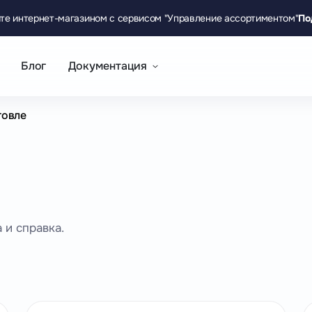
те интернет-магазином с сервисом "Управление ассортиментом"
По
Блог
Документация
говле
 и справка.