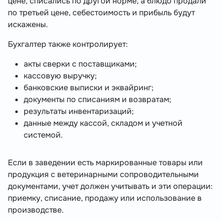
цене, списались по другой норме, а блюдо продали
по третьей цене, себестоимость и прибыль будут
искажены.
Бухгалтер также контролирует:
акты сверки с поставщиками;
кассовую выручку;
банковские выписки и эквайринг;
документы по списаниям и возвратам;
результаты инвентаризаций;
данные между кассой, складом и учетной
системой.
Если в заведении есть маркированные товары или
продукция с ветеринарными сопроводительными
документами, учет должен учитывать и эти операции:
приемку, списание, продажу или использование в
производстве.