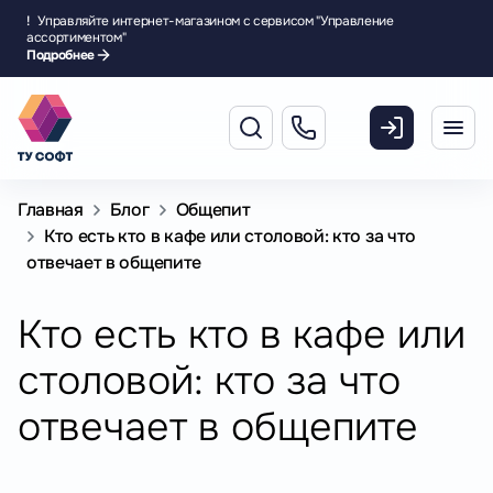
!
Управляйте интернет-магазином с сервисом "Управление
ассортиментом"
Подробнее
Главная
Блог
Общепит
Кто есть кто в кафе или столовой: кто за что
отвечает в общепите
Кто есть кто в кафе или
столовой: кто за что
отвечает в общепите