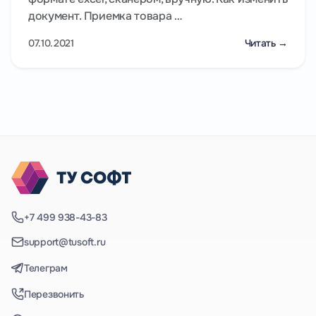
документ. Приемка товара …
07.10.2021
Читать →
+7 499 938-43-83
support@tusoft.ru
Телеграм
Перезвонить