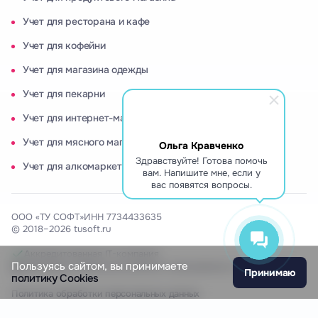
Учет для ресторана и кафе
Учет для кофейни
Учет для магазина одежды
Учет для пекарни
Учет для интернет-магазина
Учет для мясного магазина
Ольга Кравченко
Здравствуйте! Готова помочь
Учет для алкомаркета
вам. Напишите мне, если у
вас появятся вопросы.
ООО «ТУ СОФТ»
ИНН 7734433635
© 2018–2026 tusoft.ru
Аккредитованная IT-компания
Пользуясь сайтом, вы принимаете
Включены в Реестр российского программного обеспечения
Принимаю
политику Cookies
Политика обработки персональных данных