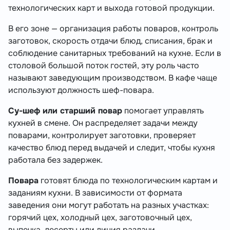
технологических карт и выхода готовой продукции.
В его зоне — организация работы поваров, контроль
заготовок, скорость отдачи блюд, списания, брак и
соблюдение санитарных требований на кухне. Если в
столовой большой поток гостей, эту роль часто
называют заведующим производством. В кафе чаще
используют должность шеф-повара.
Су-шеф или старший повар
помогает управлять
кухней в смене. Он распределяет задачи между
поварами, контролирует заготовки, проверяет
качество блюд перед выдачей и следит, чтобы кухня
работала без задержек.
Повара
готовят блюда по технологическим картам и
заданиям кухни. В зависимости от формата
заведения они могут работать на разных участках:
горячий цех, холодный цех, заготовочный цех,
выпечка, десерты или линия раздачи.