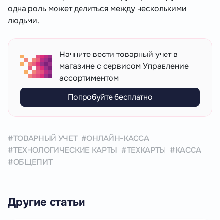
одна роль может делиться между несколькими
людьми.
Начните вести товарный учет в
магазине с сервисом Управление
ассортиментом
Попробуйте бесплатно
ТОВАРНЫЙ УЧЕТ
ОНЛАЙН-КАССА
ТЕХНОЛОГИЧЕСКИЕ КАРТЫ
ТЕХКАРТЫ
КАССА
ОБЩЕПИТ
Другие статьи