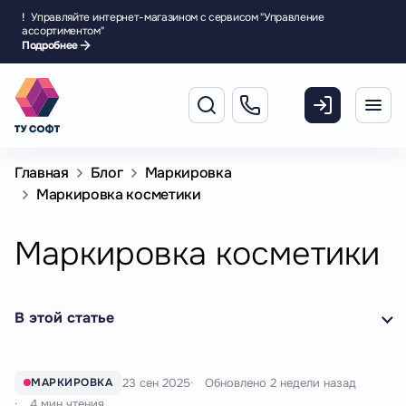
!
Управляйте интернет-магазином с сервисом "Управление
ассортиментом"
Подробнее
Главная
Блог
Маркировка
Маркировка косметики
Маркировка косметики
В этой статье
23 сен 2025
Обновлено
2 недели назад
МАРКИРОВКА
4 мин чтения