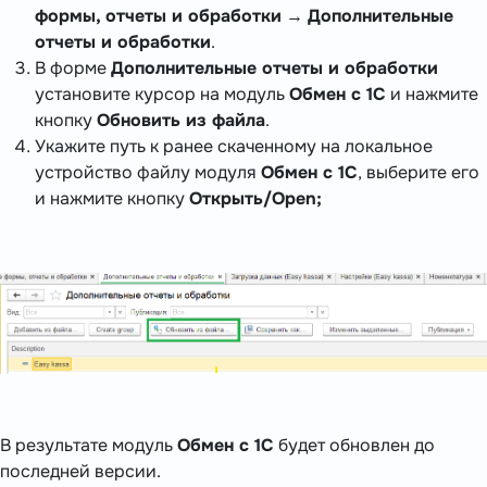
формы, отчеты и обработки
→
Дополнительные
отчеты и обработки
.
В форме
Дополнительные отчеты и обработки
установите курсор на модуль
Обмен с 1С
и нажмите
кнопку
Обновить из файла
.
Укажите путь к ранее скаченному на локальное
устройство файлу модуля
Обмен с 1С
, выберите его
и нажмите кнопку
Открыть/Open;
В результате модуль
Обмен с 1С
будет обновлен до
последней версии.