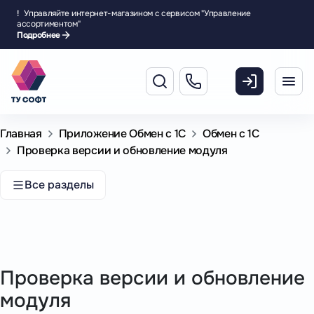
!
Управляйте интернет-магазином с сервисом "Управление
ассортиментом"
Подробнее
Главная
Приложение Обмен с 1С
Обмен с 1С
Проверка версии и обновление модуля
Все разделы
Проверка версии и обновление
модуля