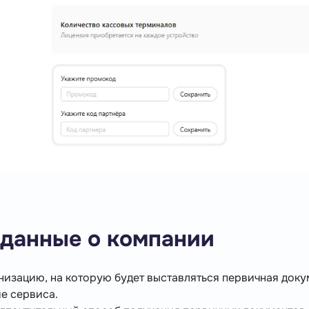
 данные о компании
низацию, на которую будет выставляться первичная доку
е сервиса.