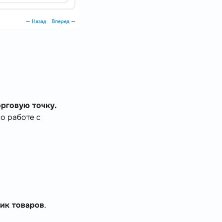
орговую точку.
о работе с
ик товаров
.