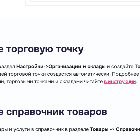
е торговую точку
раздел
Настройки
->
Организации и склады
и создайте
Т
шей торговой точки создастся автоматически. Подробнее 
и, торговыми точками и складами читайте
в инструкции
.
е справочник товаров
ары и услуги в справочник в разделе
Товары
->
Справочн