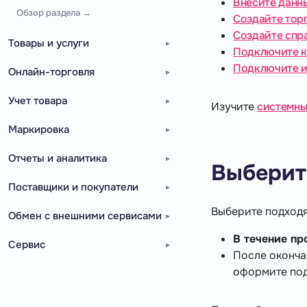
Внесите данн
Обзор раздела →
Создайте тор
Создайте спр
Товары и услуги
Подключите к
Подключите и
Онлайн-торговля
Учет товара
Изучите
системны
Маркировка
Отчеты и аналитика
Выберит
Поставщики и покупатели
Выберите подход
Обмен с внешними сервисами
В течение пр
Сервис
После оконча
оформите под