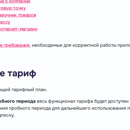
ые о компании
говую точку
авочник товаров
ассу
нтернет-магазин
е требования
, необходимые для корректной работы прил
е тариф
ящий тарифный план.
обного периода
весь функционал тарифа будет доступен
ния пробного периода для дальнейшего использования 
писку.