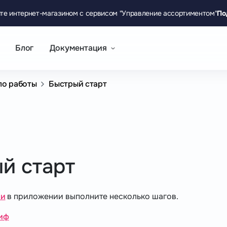
те интернет-магазином с сервисом "Управление ассортиментом"
По
Блог
Документация
ло работы
Быстрый старт
й старт
ии
в приложении выполните несколько шагов.
иф