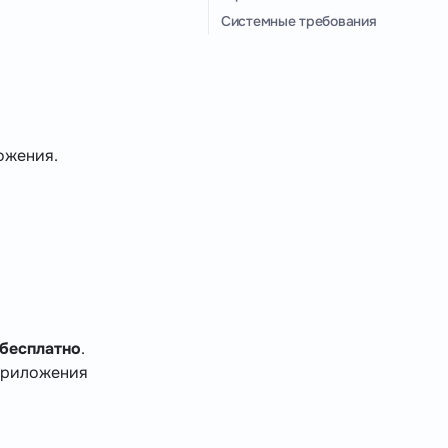
Системные требования
ожения.
бесплатно
.
приложения