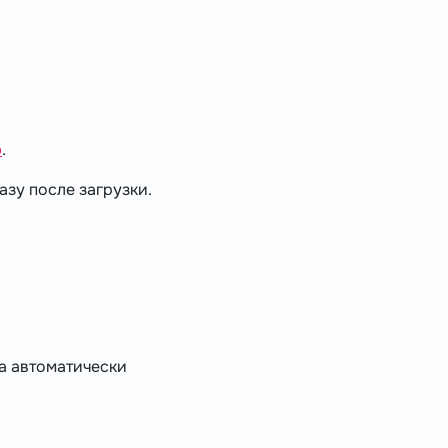
ю
.
азу после загрузки.
ма автоматически