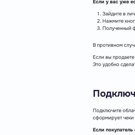
Если у вас уже ес
Зайдите в лич
Нажмите кно
Полученный 
В противном слу
Если вы продаете
Это удобно сдела
Подключ
Подключите облач
сформирует чеки 
Если покупатель 