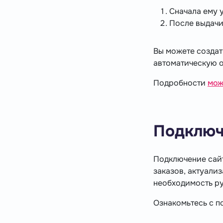
Сначала ему 
После выдачи
Вы можете создат
автоматическую о
Подробности
мож
Подключ
Подключение сайт
заказов, актуали
необходимость ру
Ознакомьтесь с 