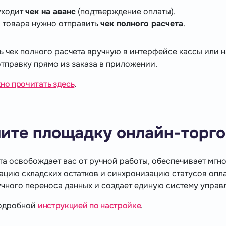
уходит
чек на аванс
(подтверждение оплаты).
 товара нужно отправить
чек полного расчета
.
ь чек полного расчета вручную в интерфейсе кассы или н
тправку прямо из заказа в приложении.
но прочитать здесь
.
ите площадку онлайн-торго
а освобождает вас от ручной работы, обеспечивает мгн
зацию складских остатков и синхронизацию статусов опла
чного переноса данных и создает единую систему управ
подробной
инструкцией по настройке
.