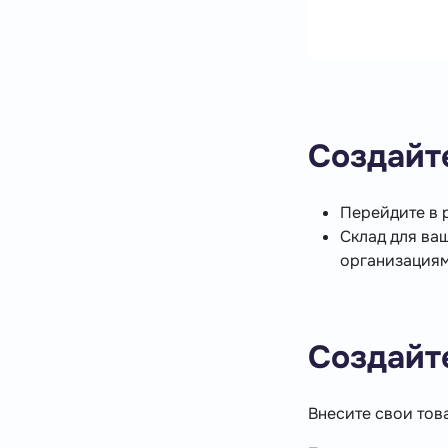
Создайт
Перейдите в 
Склад для ва
организациям
Создайт
Внесите свои тов