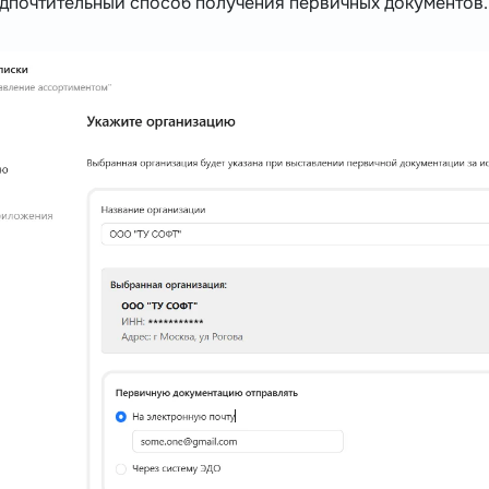
дпочтительный способ получения первичных документов.